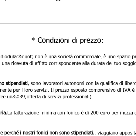
* Condizioni di prezzo:
diodulac&quot; non è una società commerciale, è uno spazio priva
 una ricevuta di affitto corrispondente alla durata del tuo soggi
no stipendiati
, sono lavoratori autonomi con la qualifica di liber
mente per i loro servizi. Il prezzo esposto comprensivo di IVA è
re
e un&#39;offerta di servizi professionali).
ria.
La fatturazione minima con fonico è di 200 euro per mezza 
e perché i nostri fonici non sono stipendiati.
. viaggiano apposit