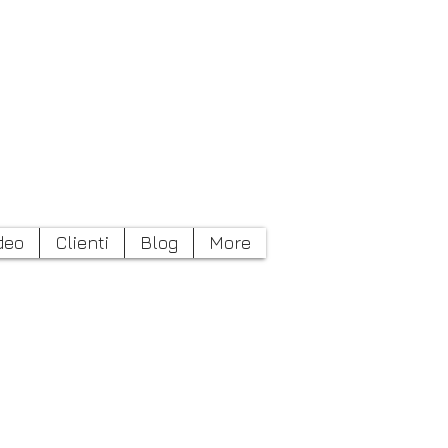
Contatto
deo
Clienti
Blog
More