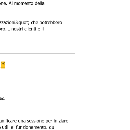
zione. Al momento della
izzazioni&quot; che potrebbero
. I nostri clienti e il
n
*
dio.
ianificare una sessione per iniziare
 utili al funzionamento. du