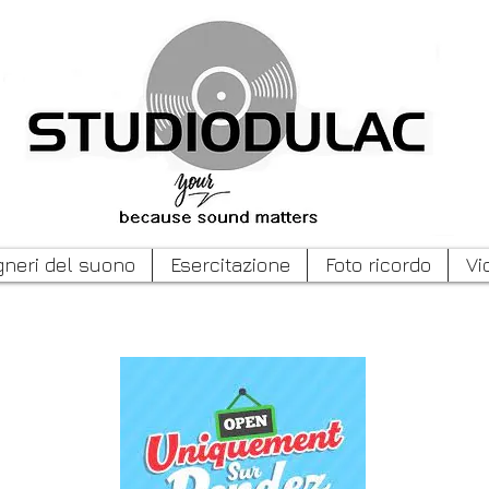
gneri del suono
Esercitazione
Foto ricordo
Vi