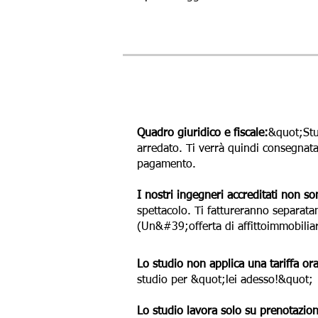
Quadro giuridico e fiscale:
&quot;Stu
arredato. Ti verrà quindi consegnata
pagamento.
I nostri ingegneri accreditati non so
spettacolo. Ti fattureranno separata
(Un&#39;offerta di affitto
immobilia
Lo studio non applica una tariffa ora
studio per &quot;lei adesso!&quot;
Lo studio lavora solo su prenotazion