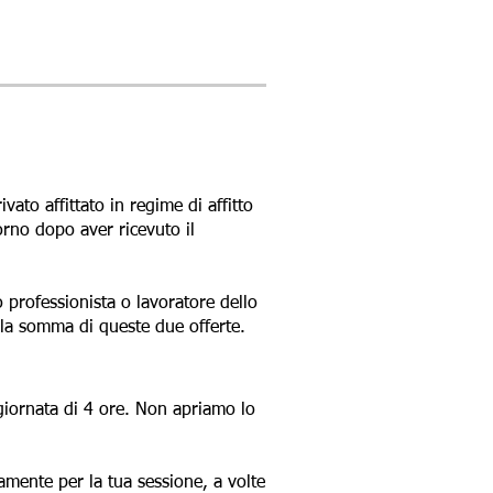
to affittato in regime di affitto
orno dopo aver ricevuto il
o professionista o lavoratore dello
 la somma di queste due offerte.
giornata di 4 ore. Non apriamo lo
amente per la tua sessione, a volte