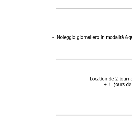
Noleggio giornaliero in modalità &q
Location de 2 journé
+ 1
jours de m