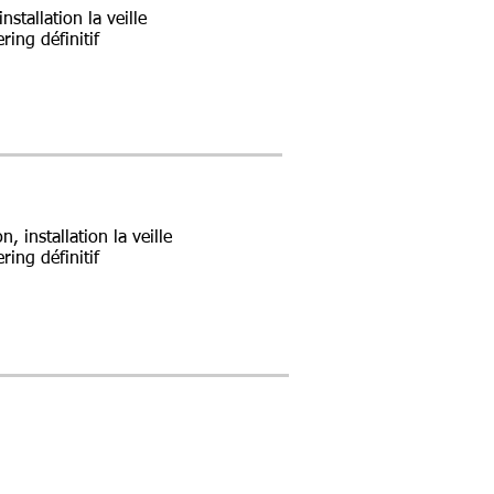
stallation la veille
ing définitif
 installation la veille
ing définitif