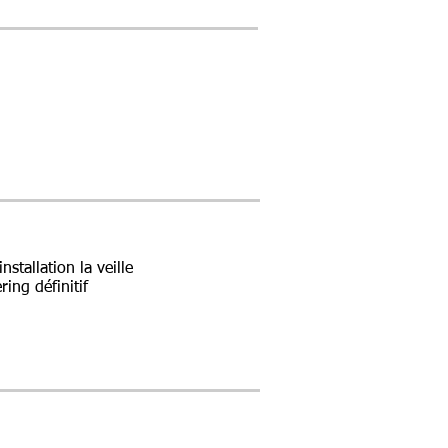
stallation la veille
ing définitif