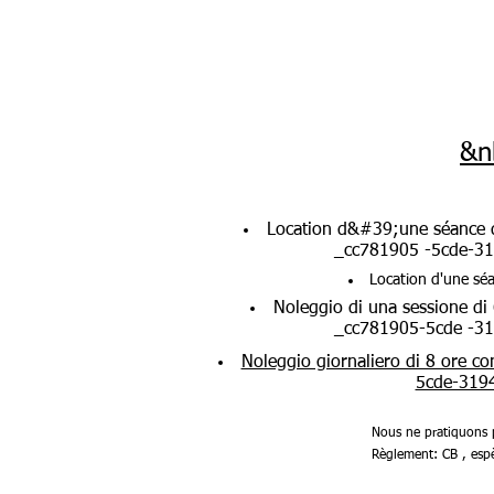
&n
Location d&#39;une séance 
_cc781905 -5cde-3
Location d'une sé
Noleggio di una sessione di
_cc781905-5cde -3
Noleggio giornaliero di 8 ore co
5cde-319
Nous ne pratiquons p
Règlement: CB , esp