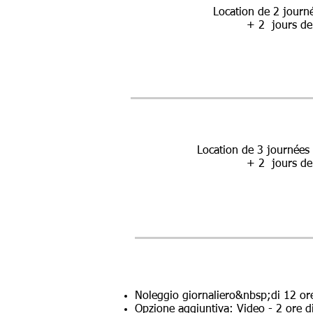
Location de 2 journé
+ 2
jours de 
Location de 3 journées 
+ 2
jours de 
Noleggio giornaliero&nbsp;di 12 ore
Opzione aggiuntiva: Video - 2 ore d