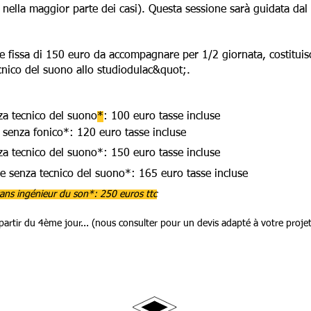
nella maggior parte dei casi). Questa sessione sarà guidata dal 
e fissa di 150 euro da accompagnare per 1/2 giornata, costituis
nico del suono allo studiodulac&quot;.
za tecnico del suono
*
: 100 euro tasse incluse
 senza fonico*: 120 euro tasse incluse
za tecnico del suono*: 150 euro tasse incluse
e senza tecnico del suono*: 165 euro tasse incluse
ans ingénieur du son*: 250 euros ttc
partir du 4ème jour... (nous consulter pour un devis adapté à votre projet