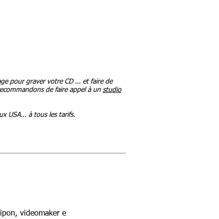
e pour graver votre CD ... et faire de
 recommandons de faire appel à un
studio
 USA... à tous les tarifs.
lipon,
videomaker e