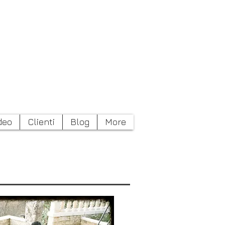
Contatto
deo
Clienti
Blog
More