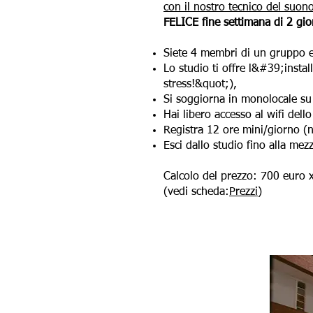
con il nostro tecnico del suon
FELICE fine settimana di 2 gio
Siete 4 membri di un gruppo e 
Lo studio ti offre l&#39;insta
stress!&quot;),
Si soggiorna in monolocale su 
Hai libero accesso al wifi del
Registra 12 ore mini/giorno (n
Esci dallo studio fino alla me
Calcolo del prezzo: 700 euro x
(vedi scheda:
Prezzi
)