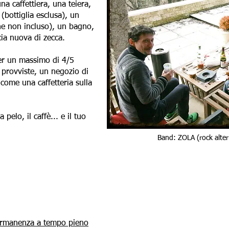
na caffettiera, una teiera,
(bottiglia esclusa), un
e non incluso), un bagno,
cia nuova di zecca.
er un massimo di 4/5
 provviste, un negozio di
 come una caffetteria sulla
 pelo, il caffè... e il tuo
Band: ZOLA (rock alter
rmanenza a tempo pieno