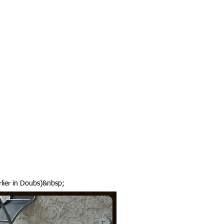
rlier in Doubs)&nbsp;