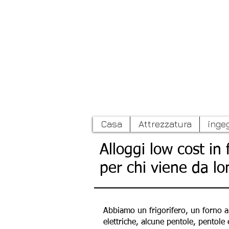
Casa
Attrezzatura
inge
Alloggi low cost in
per chi viene da lo
Abbiamo un frigorifero, un forno a
elettriche, alcune pentole, pentole 