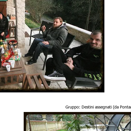
Gruppo: Destini assegnati (da Ponta