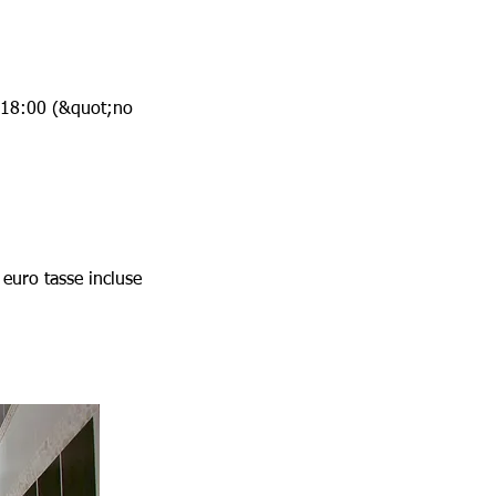
le 18:00 (&quot;no
 euro tasse incluse