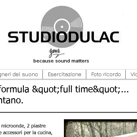
gneri del suono
Esercitazione
Foto ricordo
Vi
 formula &quot;full time&quot;...
ntano.
 microonde, 2 piastre
e accessori per la cucina,