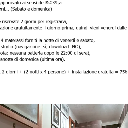
o
approvato ai sensi dell&#39;a
rni
... (Sabato e domenica)
riservate 2 giorni per registrarvi,
llazione gratuitamente il giorno prima, quindi vieni venerdì dal
4 materassi forniti la notte di venerdì e sabato,
lo studio (navigazione: sì, download: NO),
ota: nessuna batteria dopo le 22:00 di sera),
zzanotte di domenica (ultima ora).
 2 giorni + (2 notti x 4 persone) + installazione gratuita = 756