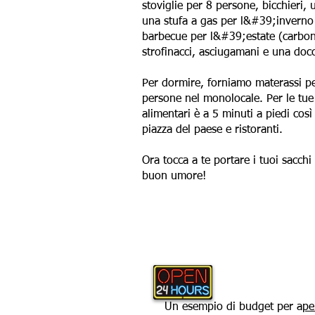
stoviglie per 8 persone, bicchieri, u
una stufa a gas per l&#39;inverno 
barbecue per l&#39;estate (carbon
strofinacci, asciugamani e una doc
Per dormire, forniamo materassi p
persone nel monolocale. Per le tue
alimentari è a 5 minuti a piedi così
piazza del paese e ristoranti.
Ora tocca a te portare i tuoi sacchi a
buon umore!
Un esempio di budget per a
pe