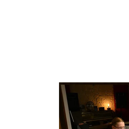
Gruppo: Destini assegnati (